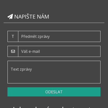
NAPIŠTE NÁM
T
ODESLAT