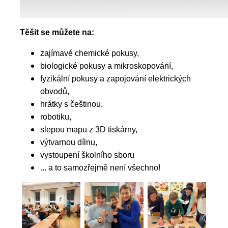
Těšit se můžete na:
zajímavé chemické pokusy,
biologické pokusy a mikroskopování,
fyzikální pokusy a zapojování elektrických
obvodů,
hrátky s češtinou,
robotiku,
slepou mapu z 3D tiskárny,
výtvarnou dílnu,
vystoupení školního sboru
... a to samozřejmě není všechno!