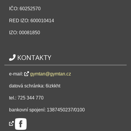
IČO: 60252570
RED IZO: 600010414
IZO: 00081850
KONTAKTY
e-mail:
gymtan@gymtan.cz
datová schránka: 6izkkht
tel.: 725 344 770
bankovní spojení: 1387450237/0100