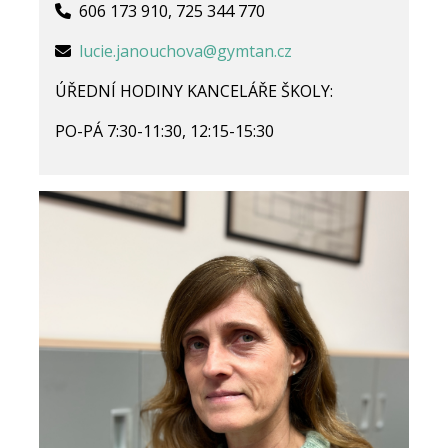
606 173 910, 725 344 770
lucie.janouchova@gymtan.cz
ÚŘEDNÍ HODINY KANCELÁŘE ŠKOLY:
PO-PÁ 7:30-11:30, 12:15-15:30