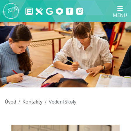
MENU
Úvod
Kontakty
Vedení školy