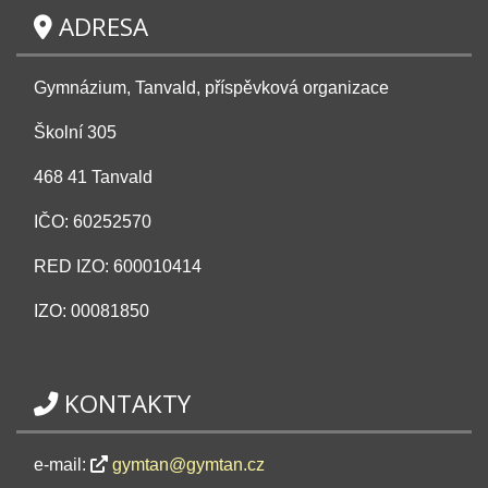
ADRESA
Gymnázium, Tanvald, příspěvková organizace
Školní 305
468 41 Tanvald
IČO: 60252570
RED IZO: 600010414
IZO: 00081850
KONTAKTY
e-mail:
gymtan@gymtan.cz