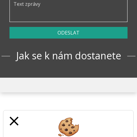
ODESLAT
Jak se k nám dostanete
close