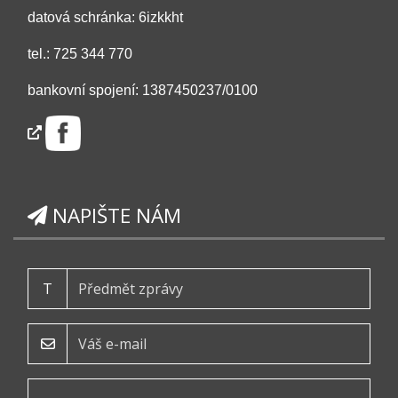
datová schránka: 6izkkht
tel.: 725 344 770
bankovní spojení: 1387450237/0100
NAPIŠTE NÁM
T