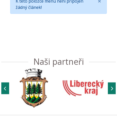
×
K této položce menu není připojen
žádný článek!
Naši partneři