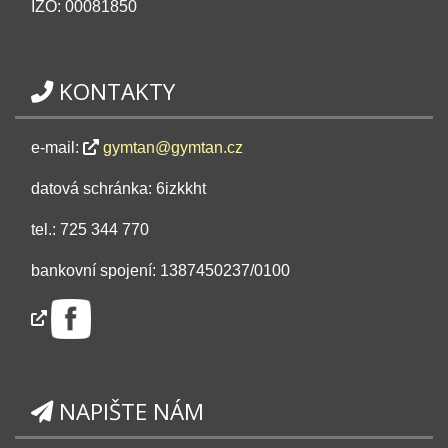
IZO: 00081850
KONTAKTY
e-mail:
gymtan@gymtan.cz
datová schránka: 6izkkht
tel.: 725 344 770
bankovní spojení: 1387450237/0100
NAPIŠTE NÁM