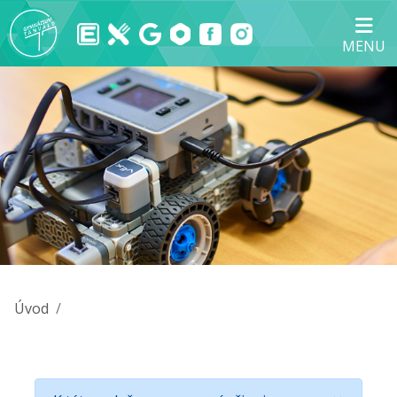
MENU
Úvod