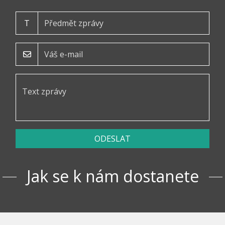
T
ODESLAT
Jak se k nám dostanete