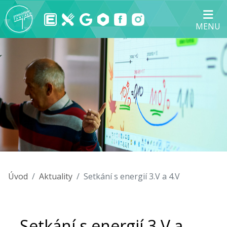
MENU
Úvod
Aktuality
Setkání s energií 3.V a 4.V
Setkání s energií 3.V a