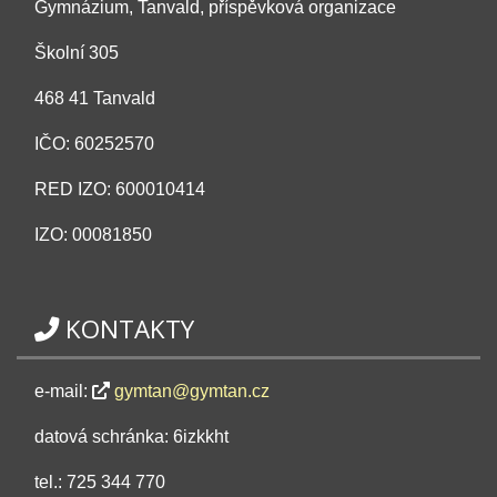
Gymnázium, Tanvald, příspěvková organizace
Školní 305
468 41 Tanvald
IČO: 60252570
RED IZO: 600010414
IZO: 00081850
KONTAKTY
e-mail:
gymtan@gymtan.cz
datová schránka: 6izkkht
tel.: 725 344 770