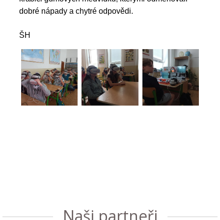
dobré nápady a chytré odpovědi.
ŠH
Naši partneři