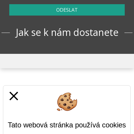
ODESLAT
Jak se k nám dostanete
close
Tato webová stránka používá cookies