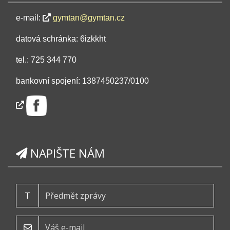
e-mail:
gymtan@gymtan.cz
datová schránka: 6izkkht
tel.: 725 344 770
bankovní spojení: 1387450237/0100
NAPIŠTE NÁM
T