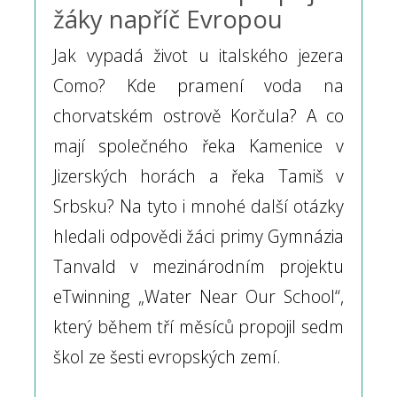
žáky napříč Evropou
Jak vypadá život u italského jezera
Como? Kde pramení voda na
chorvatském ostrově Korčula? A co
mají společného řeka Kamenice v
Jizerských horách a řeka Tamiš v
Srbsku? Na tyto i mnohé další otázky
hledali odpovědi žáci primy Gymnázia
Tanvald v mezinárodním projektu
eTwinning „Water Near Our School“,
který během tří měsíců propojil sedm
škol ze šesti evropských zemí.