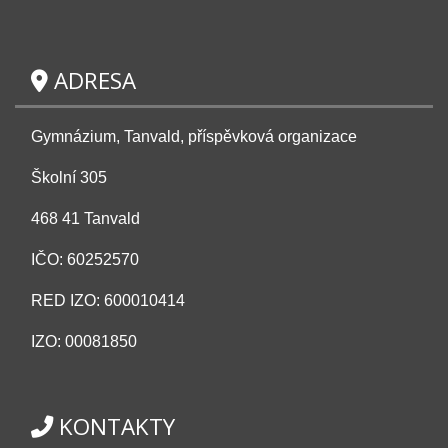
ADRESA
Gymnázium, Tanvald, příspěvková organizace
Školní 305
468 41 Tanvald
IČO: 60252570
RED IZO: 600010414
IZO: 00081850
KONTAKTY