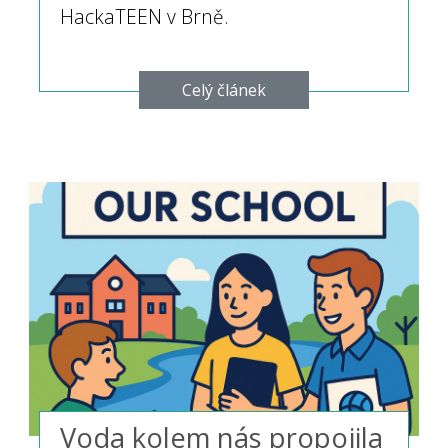
HackaTEEN v Brně.
Celý článek
Voda kolem nás propojila