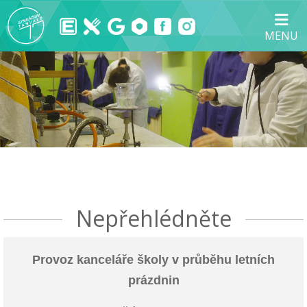
MENU
Nepřehlédněte
Provoz kanceláře školy v průběhu letních
prázdnin